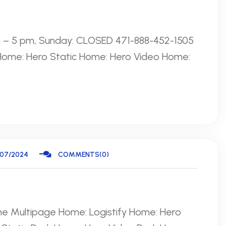
am – 5 pm, Sunday: CLOSED 471-888-452-1505
 Home: Hero Static Home: Hero Video Home:
/07/2024
COMMENTS(0)
me Multipage Home: Logistify Home: Hero