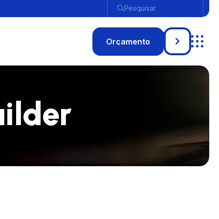
Pesquisar
ilder