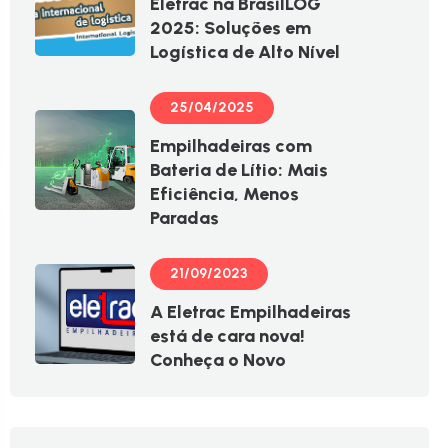
Eletrac na BrasilLOG
2025: Soluções em
Logística de Alto Nível
25/04/2025
Empilhadeiras com
Bateria de Lítio: Mais
Eficiência, Menos
Paradas
21/09/2023
A Eletrac Empilhadeiras
está de cara nova!
Conheça o Novo