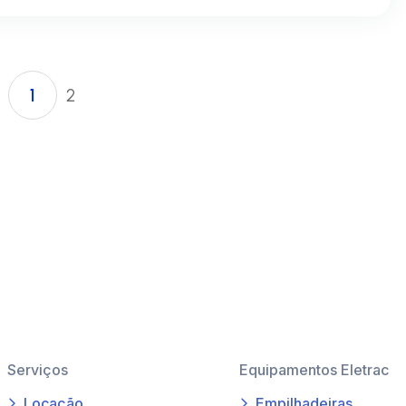
1
2
Serviços
Equipamentos Eletrac
Locação
Empilhadeiras