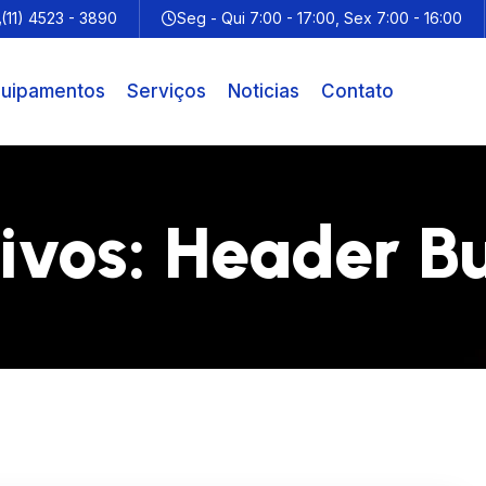
(11) 4523 - 3890
Seg - Qui 7:00 - 17:00, Sex 7:00 - 16:00
uipamentos
Serviços
Noticias
Contato
ivos:
Header Bu