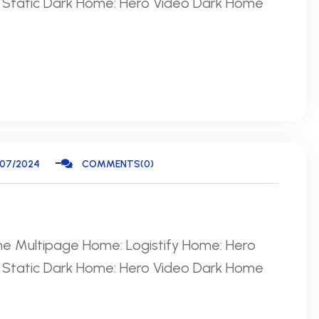
 Static Dark Home: Hero Video Dark Home
/07/2024
COMMENTS(0)
me Multipage Home: Logistify Home: Hero
 Static Dark Home: Hero Video Dark Home