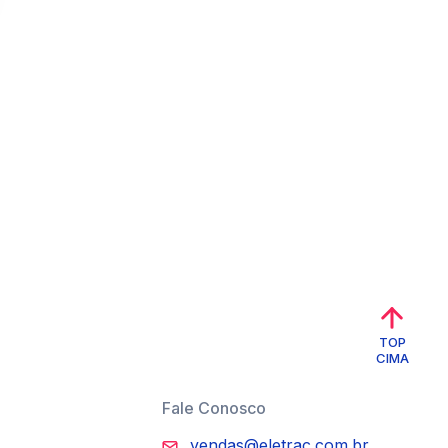
TOP
CIMA
Fale Conosco
vendas@eletrac.com.br