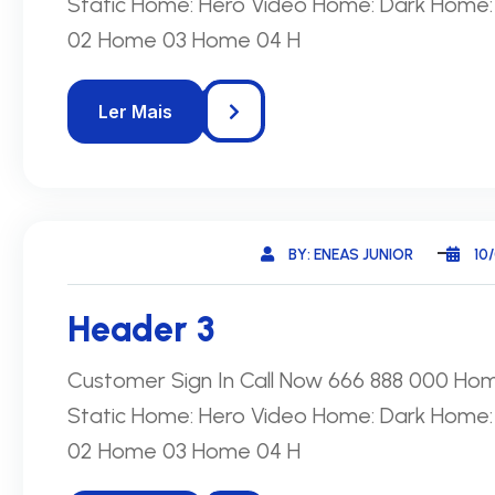
Static Home: Hero Video Home: Dark Home:
02 Home 03 Home 04 H
BY: ENEAS JUNIOR
10
Header 3
Customer Sign In Call Now 666 888 000 Ho
Static Home: Hero Video Home: Dark Home:
02 Home 03 Home 04 H