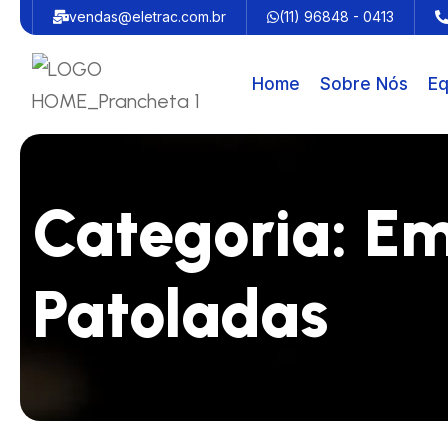
vendas@eletrac.com.br
(11) 96848 - 0413
Home
Sobre Nós
Eq
Categoria:
Em
Patoladas