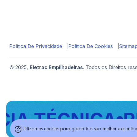
Política De Privacidade
Política De Cookies
Sitema
© 2025,
Eletrac Empilhadeiras
. Todos os Direitos re
IA TÉCNICA
RE
Utilizamos cookies para garantir a sua melhor experiênc