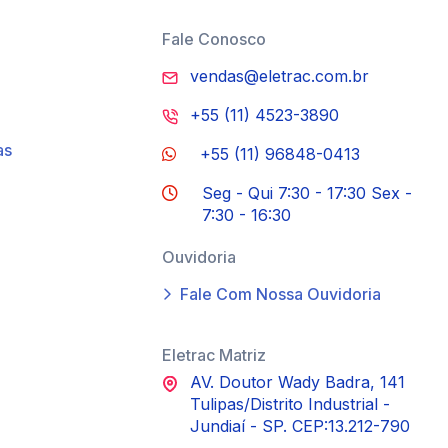
Fale Conosco
vendas@eletrac.com.br
+55 (11) 4523-3890
as
+55 (11) 96848-0413
Seg - Qui 7:30 - 17:30 Sex -
7:30 - 16:30
Ouvidoria
Fale Com Nossa Ouvidoria
Eletrac Matriz
AV. Doutor Wady Badra, 141
Tulipas/Distrito Industrial -
Jundiaí - SP. CEP:13.212-790