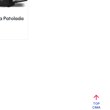
ca Patolada
TOP
CIMA