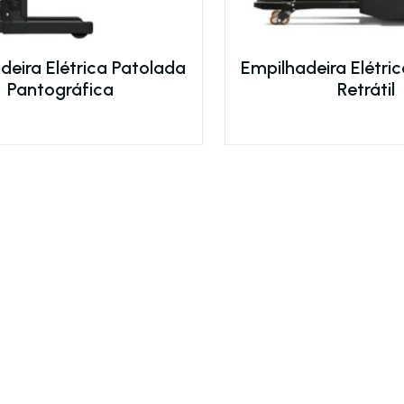
deira Elétrica Patolada
Empilhadeira Elétri
Pantográfica
Retrátil