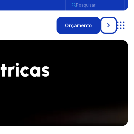
Pesquisar
tricas