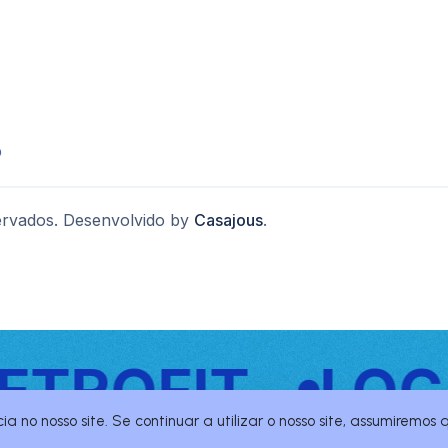
p
servados. Desenvolvido by
Casajous
.
TROFIT
LOCA
ia no nosso site. Se continuar a utilizar o nosso site, assumirem