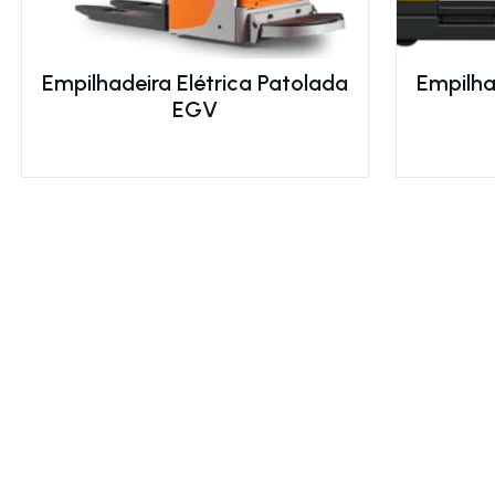
Empilhadeira Elétrica Patolada
Empilha
EGV